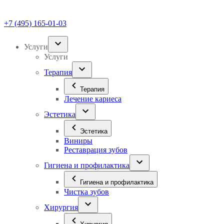
+7 (495) 165-01-03
Услуги
Услуги
Терапия
Терапия
Лечение кариеса
Эстетика
Эстетика
Виниры
Реставрация зубов
Гигиена и профилактика
Гигиена и профилактика
Чистка зубов
Хирургия