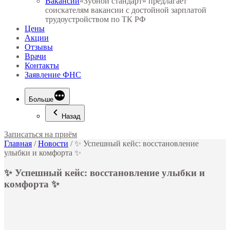
Вакансии
«Зубной стандарт» предлагает
соискателям вакансии с достойной зарплатой
трудоустройством по ТК РФ
Цены
Акции
Отзывы
Врачи
Контакты
Заявление ФНС
Больше
Назад
Записаться на приём
Главная
/
Новости
/
✨ Успешный кейс: восстановление
улыбки и комфорта ✨
✨ Успешный кейс: восстановление улыбки и
комфорта ✨