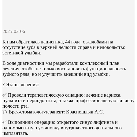
2025-02-06
К нам обратилась пациентка, 44 года, с жалобами на
отсутствие зуба в верхней челюсти справа и недовольство
эстетикой улыбки.
В ходе диагностики мы разработали комплексный план
лечения, чтобы не только восстановить функциональность
зубного ряда, но и улучшить внешний вид улыбки.
? Этапы лечения:
✅ Провели терапевтическую санацию: лечение кариеса,
пульпита и периодонтита, а также профессиональную гигиену
полости рта.
?‍⚕️ Врач-стоматолог-терапевт: Красношлык А.С.
✅ Выполнили операцию открытого синус-лифтинга и
одномоментную установку внутрикостного дентального
имплантата.