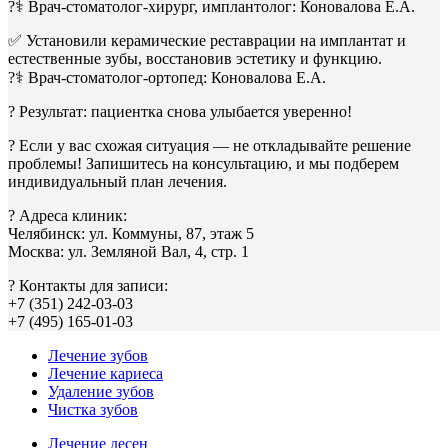
?‍⚕️ Врач-стоматолог-хирург, имплантолог: Коновалова Е.А.
✅ Установили керамические реставрации на имплантат и
естественные зубы, восстановив эстетику и функцию.
?‍⚕️ Врач-стоматолог-ортопед: Коновалова Е.А.
? Результат: пациентка снова улыбается уверенно!
? Если у вас схожая ситуация — не откладывайте решение
проблемы! Запишитесь на консультацию, и мы подберем
индивидуальный план лечения.
? Адреса клиник:
Челябинск: ул. Коммуны, 87, этаж 5
Москва: ул. Земляной Вал, 4, стр. 1
? Контакты для записи:
+7 (351) 242-03-03
+7 (495) 165-01-03
Лечение зубов
Лечение кариеса
Удаление зубов
Чистка зубов
Лечение десен