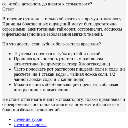
ее, чтобы дотерпеть до визита к стоматологу?
Ответ
В течение суток желательно обратиться к врачу-стоматологу.
Причины болезненных ощущений могут быть достаточно
серьезными: адентогенный гайморит, остеомиелит, абсцессы
и флегмоны (гнойные заболевания мягких тканей).
Но что делать, если зубная боль застала врасплох?
Тщательно почистить зубы щеткой и пастой.
Прополоскать полость рта теплым раствором
антисептика (например: раствор Хлоргекседина)
Часто полоскать рот раствором пищевой соли и соды (из
рассчета: на 1 стакан воды 1 чайная ложка соли, 1/2
чайной ложки соды и 2 капли йода)
Можно выпить обезболивающий препарат, соблюдая
инструкцию к применению.
Не стоит оттягивать визит к стоматологу, только правильная и
своевременная постановка диагноза поможет избавиться от
боли и избежать осложнений.
Лечение зубов
Лечение кариеса