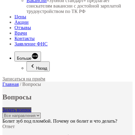
Вакансии
«Зубной стандарт» предлагает
соискателям вакансии с достойной зарплатой
трудоустройством по ТК РФ
Цены
Акции
Отзывы
Врачи
Контакты
Заявление ФНС
Больше
Назад
Записаться на приём
Главная
/
Вопросы
Вопросы
Задать вопрос
Болит зуб под пломбой. Почему он болит и что делать?
Ответ