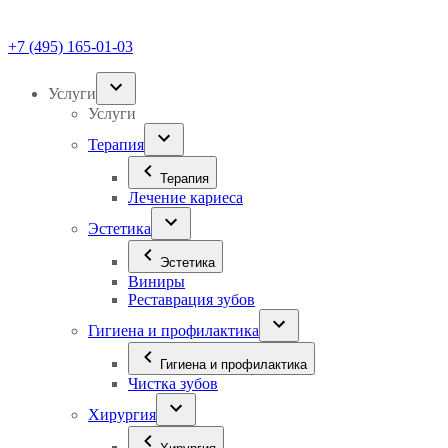
+7 (495) 165-01-03
Услуги
Услуги
Терапия
Терапия
Лечение кариеса
Эстетика
Эстетика
Виниры
Реставрация зубов
Гигиена и профилактика
Гигиена и профилактика
Чистка зубов
Хирургия