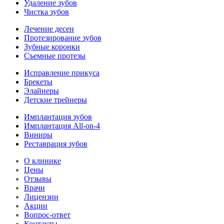
Удаление зубов
Чистка зубов
Лечение десен
Протезирование зубов
Зубные коронки
Съемные протезы
Исправление прикуса
Брекеты
Элайнеры
Детские трейнеры
Имплантация зубов
Имплантация All-on-4
Виниры
Реставрация зубов
О клинике
Цены
Отзывы
Врачи
Лицензии
Акции
Вопрос-ответ
Контакты